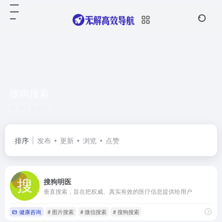
搜狗搜索
共 1 篇网址
排序
发布
更新
浏览
点赞
搜狗明医
垂直搜索，旨在把权威、真实有效的医疗信息提供给用户
健康咨询
# 图片搜索
# 微信搜索
# 搜狗搜索