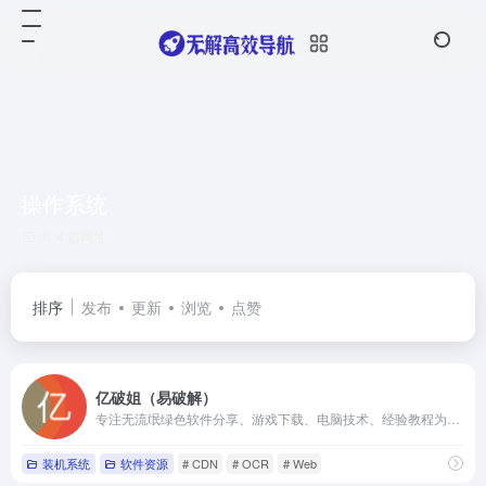
操作系统
共 4 篇网址
排序
发布
更新
浏览
点赞
亿破姐（易破解）
专注无流氓绿色软件分享、游戏下载、电脑技术、经验教程为一体的站点 ypojie.com
装机系统
软件资源
# CDN
# OCR
# Web