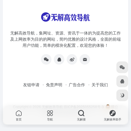
无解高效导航，集网址、资源、资讯于一体的为提高您的工作
及上网效率为目的的网站，简约优雅的设计风格，全面的前端
用户功能，简单的模块化配置，欢迎您的体验！
友链申请
免责声明
广告合作
关于我们
Copyright © 2026
无解效率导航
琼ICP备2025055258号-3
琼公
网安备46010002000981号
首页
导航
无解搜
无解效率助手