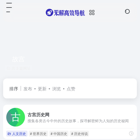
故宫
共 3 篇网址
排序
发布
更新
浏览
点赞
古宫历史网
搜集各类古今中外的历史故事，探寻解密鲜为人知的历史秘闻
人文历史
# 世界历史
# 中国历史
# 历史传说