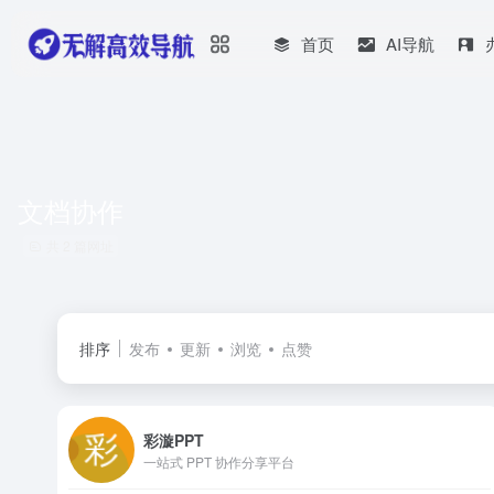
首页
AI导航
文档协作
共 2 篇网址
排序
发布
更新
浏览
点赞
彩漩PPT
一站式 PPT 协作分享平台