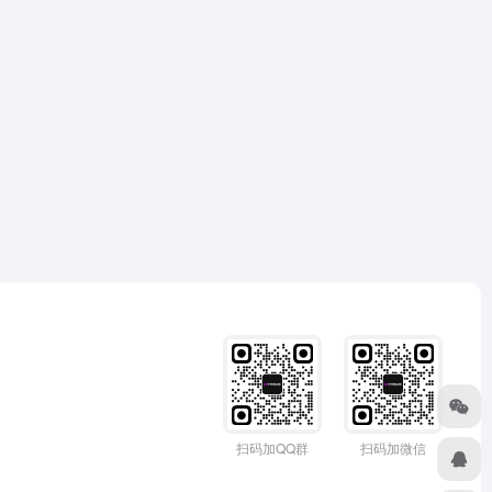
扫码加QQ群
扫码加微信