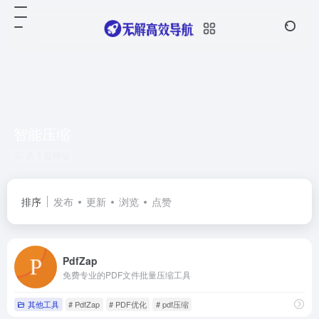
智能压缩
共 1 篇网址
排序
发布
更新
浏览
点赞
PdfZap
免费专业的PDF文件批量压缩工具
其他工具
# PdfZap
# PDF优化
# pdf压缩