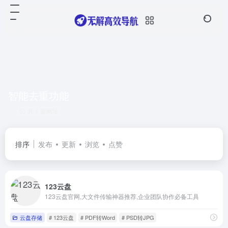
智能去重功能
共 1 篇网址
排序
发布
更新
浏览
点赞
123云盘
123云盘官网,大文件传输神器推荐,企业团队协作必备工具
云盘存储
# 123云盘
# PDF转Word
# PSD转JPG