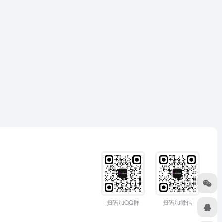
扫码加QQ群
扫码加微信