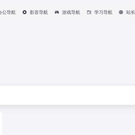
办公导航
影音导航
游戏导航
学习导航
站