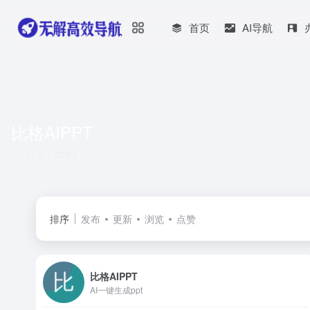
首页
AI导航
比格AIPPT
共 1 篇网址
排序
发布
更新
浏览
点赞
比格AIPPT
AI一键生成ppt