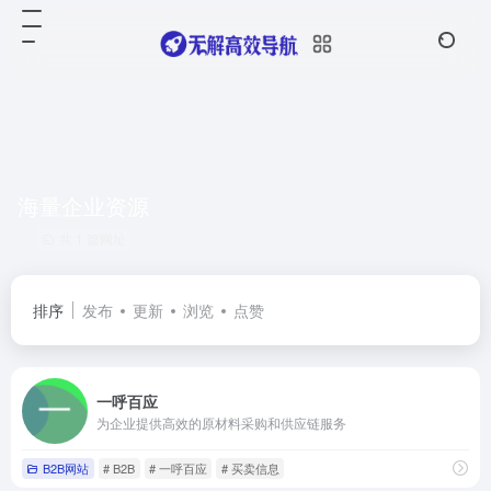
海量企业资源
共 1 篇网址
排序
发布
更新
浏览
点赞
一呼百应
为企业提供高效的原材料采购和供应链服务
B2B网站
# B2B
# 一呼百应
# 买卖信息