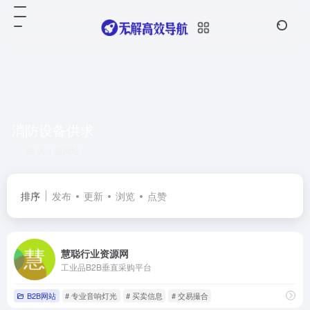
消防设备供求
共 1 篇网址
排序
发布
更新
浏览
点赞
慧聪行业资源网
工业品B2B垂直采购平台
B2B网站
# 专业音响灯光
# 买卖信息
# 交易撮合