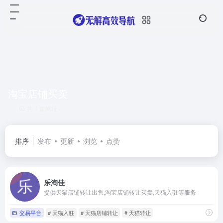
淘宝店铺买卖
共 1 篇网址
排序
发布
更新
浏览
点赞
乐淘佳
提供天猫店铺转让出售,淘宝店铺转让买卖,天猫入驻等服务
交易平台
# 天猫入驻
# 天猫店铺转让
# 天猫转让