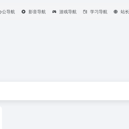
办公导航
影音导航
游戏导航
学习导航
站