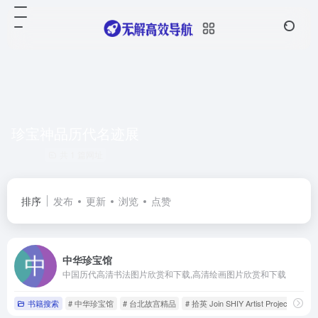
珍宝神品历代名迹展
共 1 篇网址
排序
发布
更新
浏览
点赞
中华珍宝馆
中国历代高清书法图片欣赏和下载,高清绘画图片欣赏和下载
书籍搜索
# 中华珍宝馆
# 台北故宫精品
# 拾英 Join SHIY Artist Project