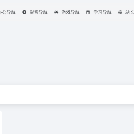
办公导航
影音导航
游戏导航
学习导航
站