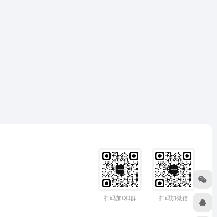
扫码加QQ群
扫码加微信