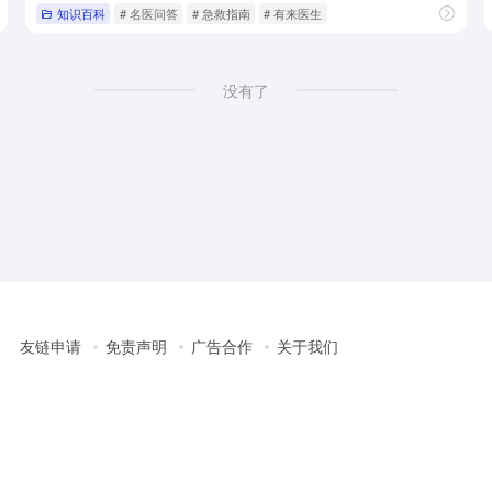
查询
知识百科
# 名医问答
# 急救指南
# 有来医生
没有了
友链申请
免责声明
广告合作
关于我们