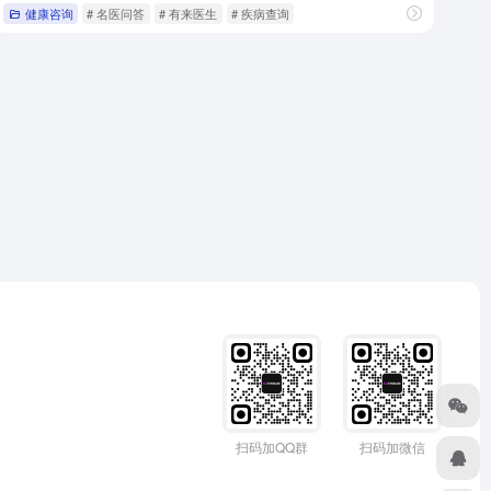
健康咨询
# 名医问答
# 有来医生
# 疾病查询
扫码加QQ群
扫码加微信