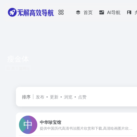
首页
AI导航
瘦金体
共 1 篇网址
排序
发布
更新
浏览
点赞
中华珍宝馆
提供中国历代高清书法图片欣赏和下载,高清绘画图片欣赏和下载