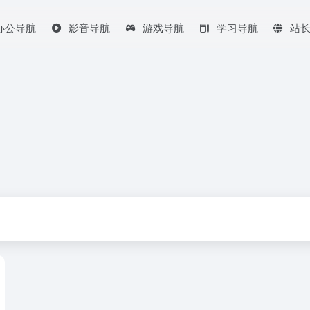
办公导航
影音导航
游戏导航
学习导航
站