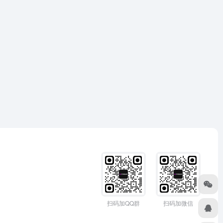
扫码加QQ群
扫码加微信