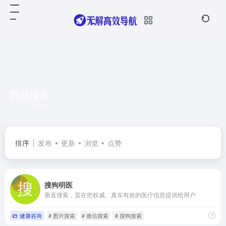
百科搜索
共 1 篇网址
排序
发布
更新
浏览
点赞
搜狗明医
垂直搜索，旨在把权威、真实有效的医疗信息提供给用户
健康咨询
# 图片搜索
# 微信搜索
# 搜狗搜索