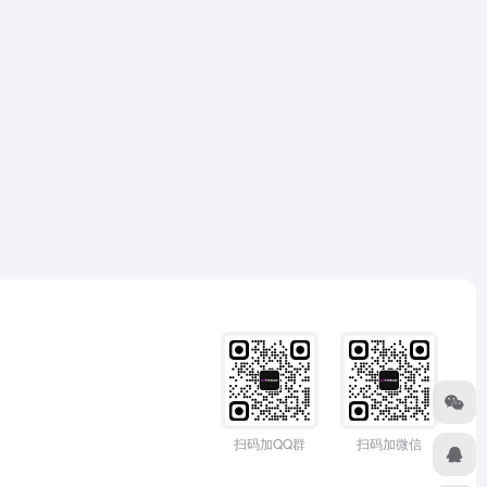
扫码加QQ群
扫码加微信