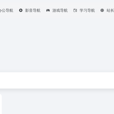
办公导航
影音导航
游戏导航
学习导航
站