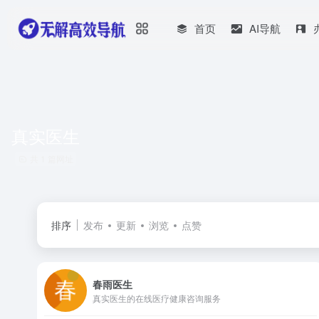
首页
AI导航
真实医生
共 1 篇网址
排序
发布
更新
浏览
点赞
春雨医生
真实医生的在线医疗健康咨询服务