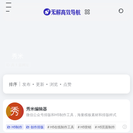
秀米
共 1 篇网址
排序
发布
更新
浏览
点赞
秀米编辑器
微信公众号排版和H5制作工具，海量模板素材和排版样式
H5制作
创作排版
# H5在线制作工具
# H5营销
# H5页面制作