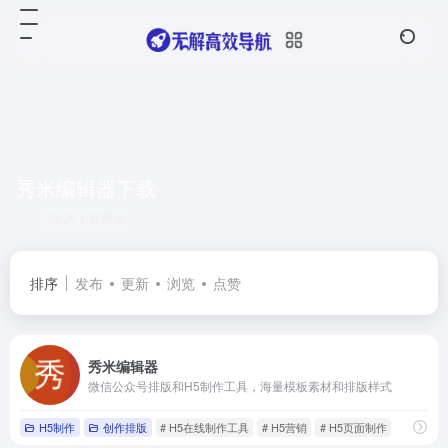
秀米编辑器下载
共 1 篇网址
排序
发布
更新
浏览
点赞
秀米编辑器
微信公众号排版和H5制作工具，海量模板素材和排版样式
H5制作
创作排版
# H5在线制作工具
# H5营销
# H5页面制作