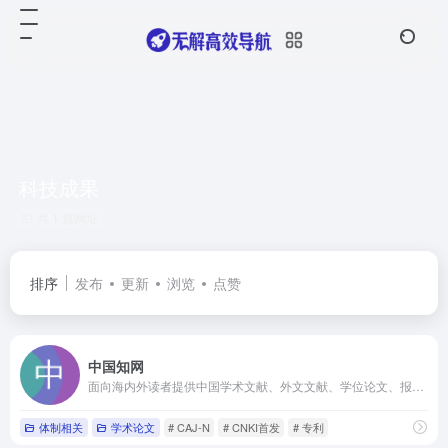
科技成果
共 1 篇网址
排序
发布
更新
浏览
点赞
中国知网
面向海内外读者提供中国学术文献、外文文献、学位论文、报纸、会议、年鉴、工具书等各类资源统一检索、统一导航、在线阅读和下载服务
体制相关
学术论文
# CAJ-N
# CNKI首发
# 专利