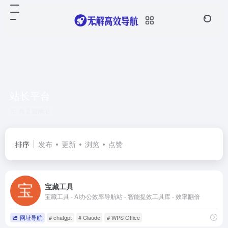
站长平台
共 2 篇网址
排序
发布
更新
浏览
点赞
宝藏工具
宝藏工具 - AI办公效率导航站 - 智能提效工具库 - 效率翻倍
网址导航
# chatgpt
# Claude
# WPS Office