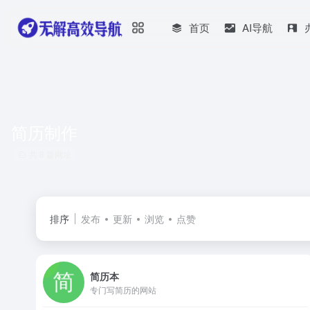
首页
AI导航
简历制作
共 8 篇网址
排序
发布
更新
浏览
点赞
简历本
专门写简历的网站