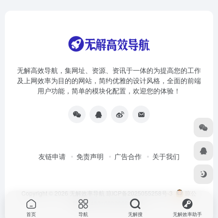
无解高效导航，集网址、资源、资讯于一体的为提高您的工作
及上网效率为目的的网站，简约优雅的设计风格，全面的前端
用户功能，简单的模块化配置，欢迎您的体验！
友链申请
免责声明
广告合作
关于我们
Copyright © 2026
无解效率导航
琼ICP备2025055258号-3
琼公
网安备46010002000981号
首页
导航
无解搜
无解效率助手