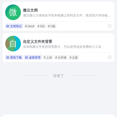
微云文档
通过微云方便地在手机和电脑之间同步文件、推送照片和传输数据。
文档笔记
# cloud
# QQ
# U盘
自定义文件夹背景
添加电脑文件夹的背景图片，可以使用这款免费的小工具
壁纸下载
桌面管理
# 上传
# 云存储
# 云盘
没有了