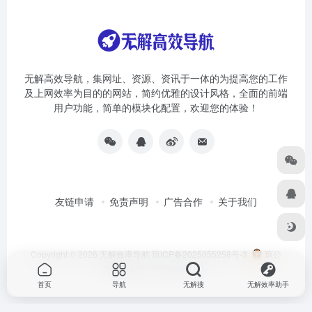
无解高效导航，集网址、资源、资讯于一体的为提高您的工作
及上网效率为目的的网站，简约优雅的设计风格，全面的前端
用户功能，简单的模块化配置，欢迎您的体验！
友链申请
免责声明
广告合作
关于我们
Copyright © 2026
无解效率导航
琼ICP备2025055258号-3
琼公
网安备46010002000981号
首页
导航
无解搜
无解效率助手