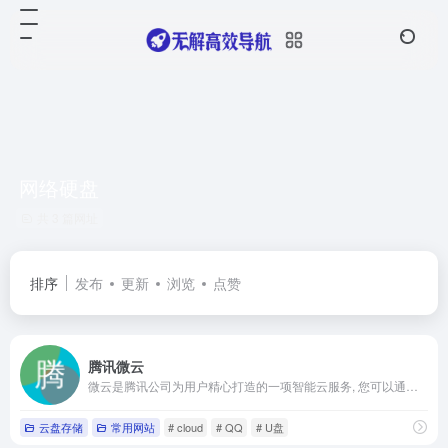
网络硬盘
共 3 篇网址
排序
发布
更新
浏览
点赞
腾讯微云
微云是腾讯公司为用户精心打造的一项智能云服务, 您可以通过微云方便地在手机和电脑之间同步文件、推送照片和传输数据。
云盘存储
常用网站
# cloud
# QQ
# U盘