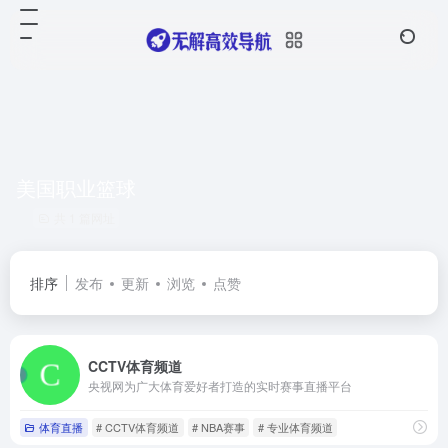
美国职业篮球
共 1 篇网址
排序
发布
更新
浏览
点赞
CCTV体育频道
央视网为广大体育爱好者打造的实时赛事直播平台
体育直播
# CCTV体育频道
# NBA赛事
# 专业体育频道