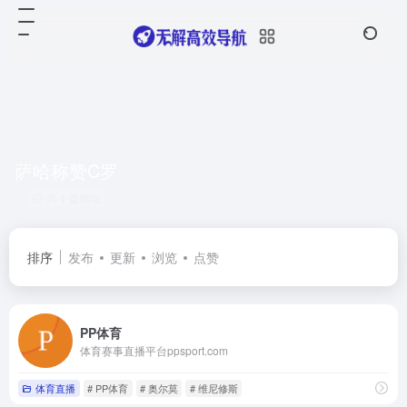
萨哈称赞C罗
共 1 篇网址
排序
发布
更新
浏览
点赞
PP体育
体育赛事直播平台ppsport.com
体育直播
# PP体育
# 奥尔莫
# 维尼修斯