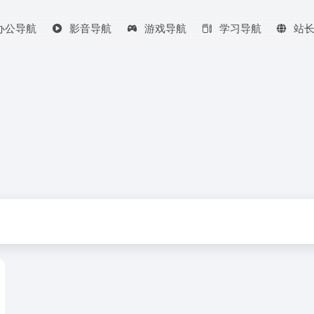
办公导航
影音导航
游戏导航
学习导航
站