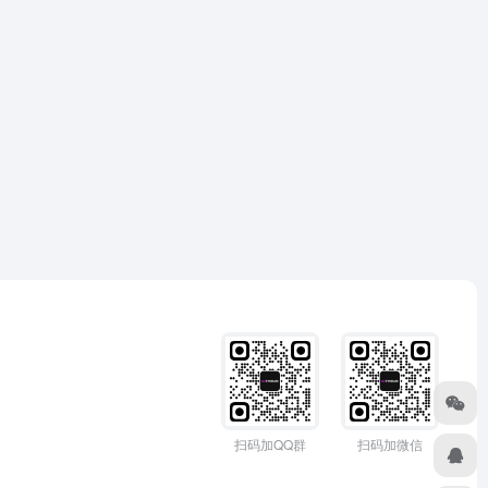
扫码加QQ群
扫码加微信