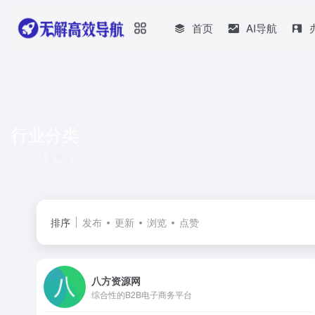
首页
AI导航
行业分类
共 1 篇网址
排序
发布
更新
浏览
点赞
八方资源网
综合性的B2B电子商务平台