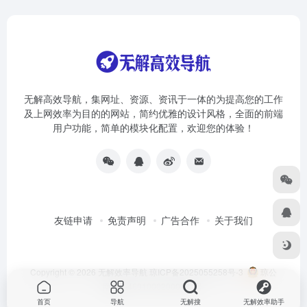
无解高效导航，集网址、资源、资讯于一体的为提高您的工作
及上网效率为目的的网站，简约优雅的设计风格，全面的前端
用户功能，简单的模块化配置，欢迎您的体验！
友链申请
免责声明
广告合作
关于我们
Copyright © 2026
无解效率导航
琼ICP备2025055258号-3
琼公
网安备46010002000981号
首页
导航
无解搜
无解效率助手