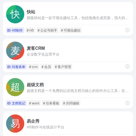
快站
搜狐快站是一款可视化建站工具，包括拖拽生成页面，强大的内容管理
H5制作
# H5
# 公众号助手
# 可视化建站
麦客CRM
企业数字化运营平台
问卷表单
# crm
# 会员
# 客户管理
超级文档
超级文档是一个免费的以在线文档为核心的协作办公工具，在完整的排版和格式支持之外，还可以在文档中嵌入任务看板、思维导图、表格、表单、投票等等提高办公效率的功能。
文档笔记
# word
# 任务看板
# 共同编辑
易企秀
H5制作与在线设计平台