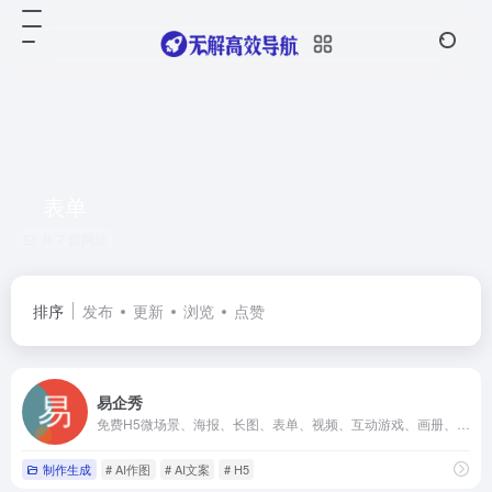
表单
共 7 篇网址
排序
发布
更新
浏览
点赞
易企秀
免费H5微场景、海报、长图、表单、视频、互动游戏、画册、数字人、建站、小程序等制作工具及企业微信私域数字智能营销平台
制作生成
# AI作图
# AI文案
# H5