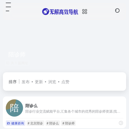
陪诊师
共 1 篇网址
排序
发布
更新
浏览
点赞
陪诊么
陪诊行业交流赋能平台,汇集各个城市的优秀的陪诊师资源,找陪诊师就来陪诊么。
健康咨询
# 北京陪诊
# 陪诊么
# 陪诊师