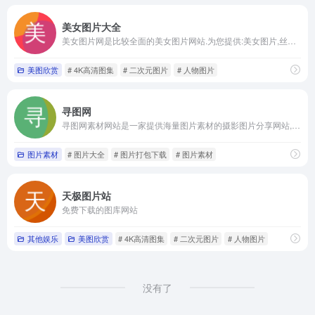
美女图片大全
美女图片网是比较全面的美女图片网站.为您提供:美女图片,丝袜美图,清纯美图,美女图片大全,性感美女、明星、模特、日韩、欧洲、艺术图片,图文说天下等精选图片等你来挖掘，同时涵盖汽车、卡通、风景以及游戏等娱乐图片大全。
美图欣赏
# 4K高清图集
# 二次元图片
# 人物图片
寻图网
寻图网素材网站是一家提供海量图片素材的摄影图片分享网站,寻图提供各类高清图片素材下载,图片内容涵盖:高清图片素材,摄影图片,高品质图片;100万+素材爱好者与摄影师在寻图分享图片素材下载!
图片素材
# 图片大全
# 图片打包下载
# 图片素材
天极图片站
免费下载的图库网站
其他娱乐
美图欣赏
# 4K高清图集
# 二次元图片
# 人物图片
没有了