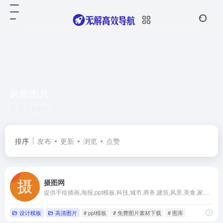
风景图片
共 4 篇网址
排序
发布
更新
浏览
点赞
摄图网
提供手绘插画,海报,ppt模板,科技,城市,商务,建筑,风景,美食,家居,外景,背景等好看的图片设计素材大全可供下载。
设计模板
高清图片
# ppt模板
# 免费图片素材下载
# 图库