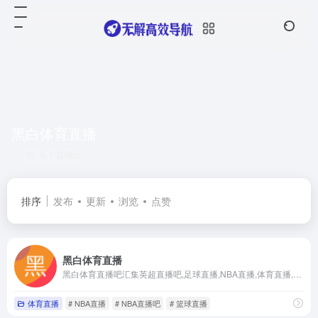
黑白体育直播
共 1 篇网址
排序
发布
更新
浏览
点赞
黑白体育直播
黑白体育直播吧汇集英超直播吧,足球直播,NBA直播,体育直播,篮球直播,NBA录像回放,欧洲杯直播,亚洲杯直播,CCTV5在线直播,24小时不间断更新,提供全面的jrs直播(无插件)直播极速体育回放！
体育直播
# NBA直播
# NBA直播吧
# 篮球直播