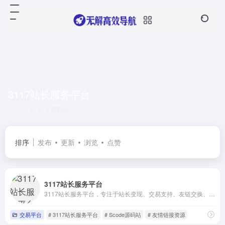
3117站长服务平台
共 1 篇网址
排序
发布
更新
浏览
点赞
3117站长服务平台
3117站长服务平台，专注于站长变现、交易支持。友链交换、购买、网站转让、买卖链接、软文发布等业务全覆盖。为站长提供互利共赢的合作环境，满足发稿、广告位买卖、泛目录租用等需求。助力推广和运营，让您的网站更成功！
交易平台
# 3117站长服务平台
# Scode源码站
# 友情链接资源