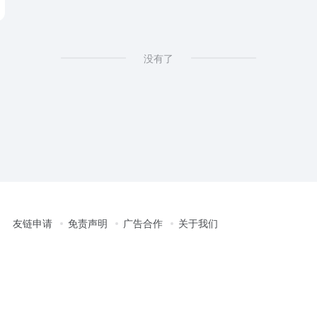
没有了
友链申请
免责声明
广告合作
关于我们