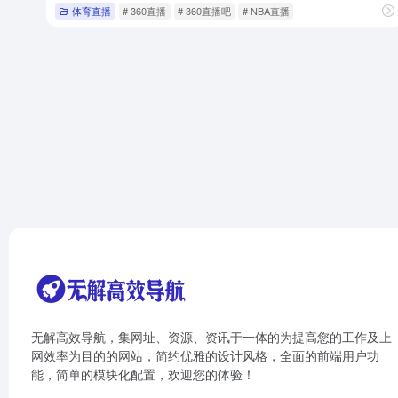
体育直播
# 360直播
# 360直播吧
# NBA直播
无解高效导航，集网址、资源、资讯于一体的为提高您的工作及上
网效率为目的的网站，简约优雅的设计风格，全面的前端用户功
能，简单的模块化配置，欢迎您的体验！