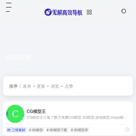
3D模型网
共 1 篇网址
排序
发布
更新
浏览
点赞
CG模型王
CG模型王汇集了数万免费CG模型,3D模型,游戏模型,maya模型,3dmax模型,c4d模型,blender模型,cg资源等设计素材,专注CG美术游戏动画,为广大设计师和爱好者提供免费模型下载和学习分享的互动平台网站。 ,CG模型王
三维素材
# 3D模型
# 3D模型下载
# 3D模型库