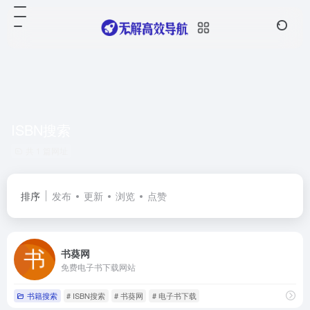
ISBN搜索
共 1 篇网址
排序
发布
更新
浏览
点赞
书葵网
免费电子书下载网站
书籍搜索
# ISBN搜索
# 书葵网
# 电子书下载