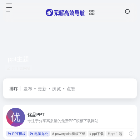
ppt主题
共 1 篇网址
排序
发布
更新
浏览
点赞
优品PPT
专注于分享高质量的免费PPT模板下载网站
PPT模板
电脑办公
# powerpoint模板下载
# ppt下载
# ppt主题