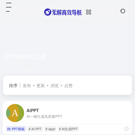
PPT制作AI工具
共 1 篇网址
排序
发布
更新
浏览
点赞
AiPPT
AI一键生成高质量PPT
PPT模板
# AI PPT
# aippt
# AI生成PPT