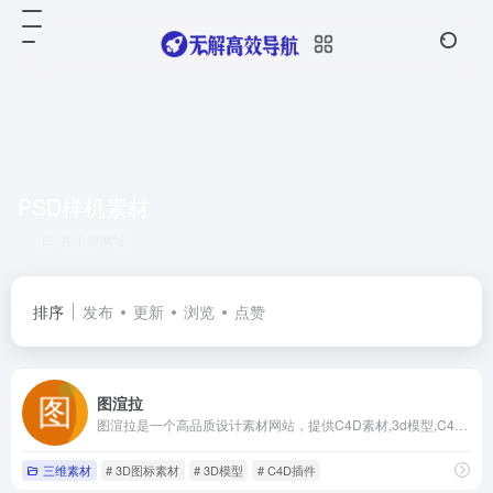
PSD样机素材
共 1 篇网址
排序
发布
更新
浏览
点赞
图渲拉
图渲拉是一个高品质设计素材网站，提供C4D素材,3d模型,C4D模型,C4D插件,HDR贴图,纹理贴图,PSD素材,PSD样机素材,平面设计素材,PPT素材,3D图标素材,商用字体,背景纹理下载等设计素材免费下载,涵盖大量优秀3D、UI、平面、办公等素材！
三维素材
# 3D图标素材
# 3D模型
# C4D插件