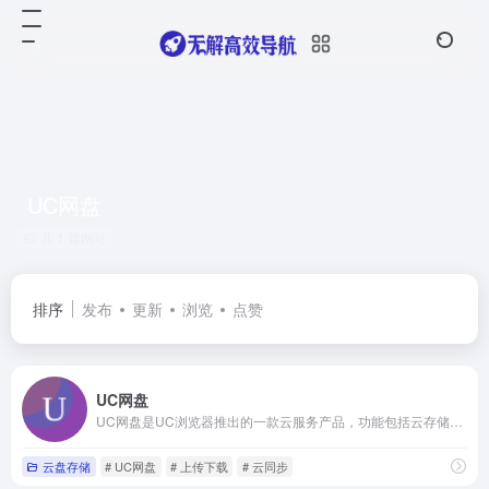
UC网盘
共 1 篇网址
排序
发布
更新
浏览
点赞
UC网盘
UC网盘是UC浏览器推出的一款云服务产品，功能包括云存储、智能云同步、极速上传下载、文件分享、共享，通过UC网盘可随时随地使用或管理照片、文档、手机资料；支持PC、iOS。Android。
云盘存储
# UC网盘
# 上传下载
# 云同步