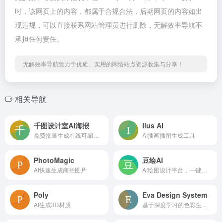
时，该网页上的内容，都属于合规合法，后期网页的内容如出
现违规，可以直接联系网站管理员进行删除，无解效率导航不
承担任何责任。
无解效率导航致力于优质、实用的网络站点资源收集与分享！
相关导航
千图设计室AI海报
Ilus AI
免费批量生成在线可编辑的AI海报工具
AI插画插图生成工具
PhotoMagic
豆绘AI
AI快速生成商拍图片
AI绘图设计平台，一键生成720°VR全景图
Poly
Eva Design System
AI生成3D材质
基于深度学习的色彩生成工具