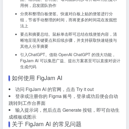
用例，启发团队协作
分类和整理白板便签。快速对白板上贴的便签进行分
组，节省手动整理的时间，而将更多的时间花在发掘想
法上
要点和摘要总结。鼠标单击即可总结在线便签内容，清
晰地呈现关键要点和后续步骤，并支持获取快速链接与
其他人分享摘要
引入ChatGPT。借助 OpenAI ChatGPT 的强大功能，
FigJam AI 可以集思广益、提出方案甚至可以直接对设计
生成代码
如何使用 FigJam AI
访问 FigJam AI 的官网，点击 Try it out
登录或注册你的 Figma 账号，登录成功后便会自动
跳转到工作台界面
输入提示词，然后点击 Generate 按钮，即可自动生
成模板或图示
关于 FigJam AI 的常见问题