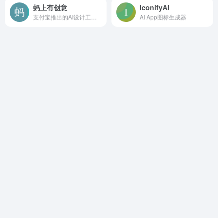
蚂上有创意
IconifyAI
支付宝推出的AI设计工具，面向商家提供电商设计服务
AI App图标生成器