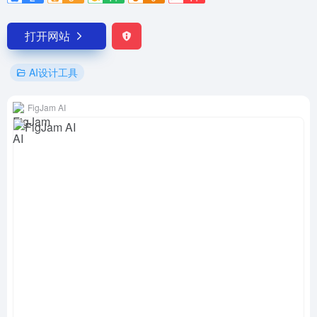
打开网站
AI设计工具
FigJam AI