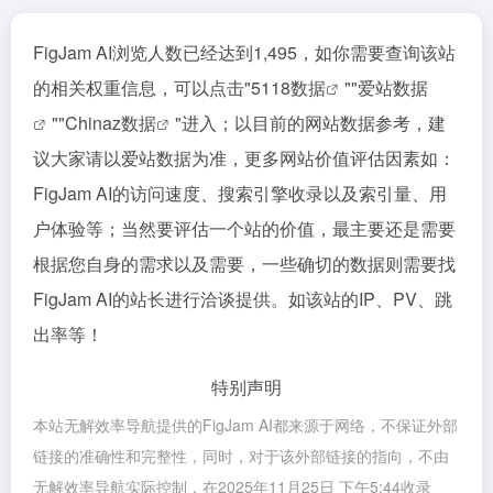
FigJam AI浏览人数已经达到1,495，如你需要查询该站
的相关权重信息，可以点击"
5118数据
""
爱站数据
""
Chinaz数据
"进入；以目前的网站数据参考，建
议大家请以爱站数据为准，更多网站价值评估因素如：
FigJam AI的访问速度、搜索引擎收录以及索引量、用
户体验等；当然要评估一个站的价值，最主要还是需要
根据您自身的需求以及需要，一些确切的数据则需要找
FigJam AI的站长进行洽谈提供。如该站的IP、PV、跳
出率等！
特别声明
本站无解效率导航提供的FigJam AI都来源于网络，不保证外部
链接的准确性和完整性，同时，对于该外部链接的指向，不由
无解效率导航实际控制，在2025年11月25日 下午5:44收录