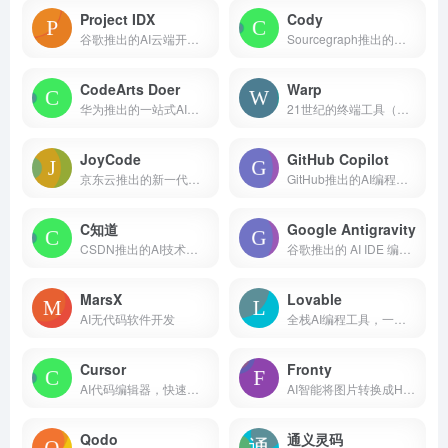
Project IDX
Cody
谷歌推出的AI云端开发和代码编辑器
Sourcegraph推出的免费AI编程工具
CodeArts Doer
Warp
华为推出的一站式AI编程助手
21世纪的终端工具（内置AI命令搜索）
JoyCode
GitHub Copilot
京东云推出的新一代智能编程 AI IDE
GitHub推出的AI编程工具
C知道
Google Antigravity
CSDN推出的AI技术问答工具
谷歌推出的 AI IDE 编程智能体
MarsX
Lovable
AI无代码软件开发
全栈AI编程工具，一句话构建网站应用
Cursor
Fronty
AI代码编辑器，快速进行编程和软件开发
AI智能将图片转换成HTML和CSS代码
Qodo
通义灵码