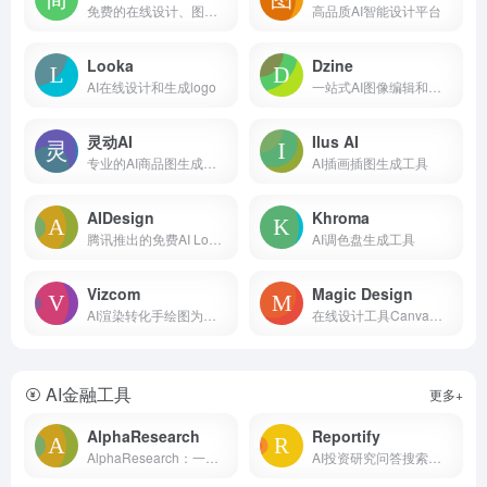
免费的在线设计、图片处理工具
高品质AI智能设计平台
Looka
Dzine
AI在线设计和生成logo
一站式AI图像编辑和设计工具
灵动AI
Ilus AI
专业的AI商品图生成工具
AI插画插图生成工具
AIDesign
Khroma
腾讯推出的免费AI Logo在线设计工具
AI调色盘生成工具
Vizcom
Magic Design
AI渲染转化手绘图为产品设计图
在线设计工具Canva推出的AI设计工具
AI金融工具
更多+
AlphaResearch
Reportify
AlphaResearch：一站式SEC文件智能搜索与分析平...
AI投资研究问答搜索引擎