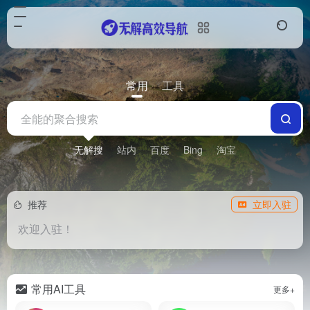
常用
工具
无解搜
站内
百度
Bing
淘宝
推荐
立即入驻
欢迎入驻！
常用AI工具
更多+