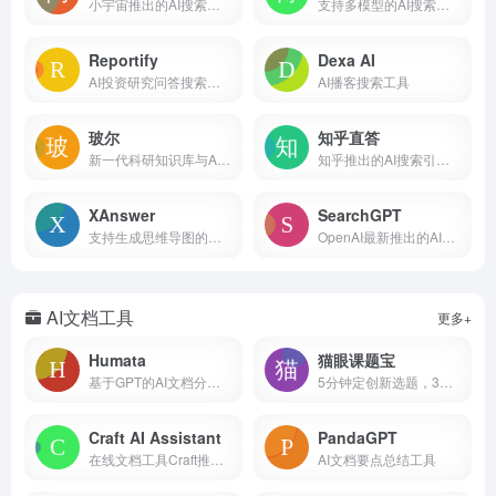
小宇宙推出的AI搜索产品
支持多模型的AI搜索引擎
Reportify
Dexa AI
AI投资研究问答搜索引擎
AI播客搜索工具
玻尔
知乎直答
新一代科研知识库与AI学术搜索平台
知乎推出的AI搜索引擎，直达问题答案
XAnswer
SearchGPT
支持生成思维导图的免费AI搜索工具
OpenAI最新推出的AI搜索引擎
AI文档工具
更多+
Humata
猫眼课题宝
基于GPT的AI文档分析、阅读和问答工具
5分钟定创新选题，3步生成高质量标书
Craft AI Assistant
PandaGPT
在线文档工具Craft推出的AI文档和创作助手
AI文档要点总结工具