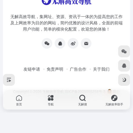
无解高效导航，集网址、资源、资讯于一体的为提高您的工作
及上网效率为目的的网站，简约优雅的设计风格，全面的前端
用户功能，简单的模块化配置，欢迎您的体验！
友链申请
免责声明
广告合作
关于我们
Copyright © 2026
无解效率导航
琼ICP备2025055258号-3
琼公
网安备46010002000981号
首页
导航
无解搜
无解效率助手