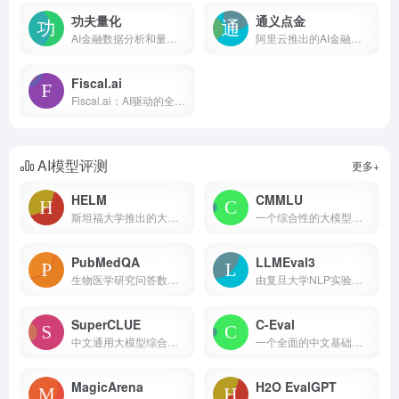
功夫量化
通义点金
AI金融数据分析和量化交易工具
阿里云推出的AI金融分析助手
Fiscal.ai
Fiscal.ai：AI驱动的全方位股票研究平台 平台简介 ...
AI模型评测
更多+
HELM
CMMLU
斯坦福大学推出的大模型评测体系
一个综合性的大模型中文评估基准
PubMedQA
LLMEval3
生物医学研究问答数据集和模型得分排行榜
由复旦大学NLP实验室推出的大模型评测基准
SuperCLUE
C-Eval
中文通用大模型综合性测评基准
一个全面的中文基础模型评估套件
MagicArena
H2O EvalGPT