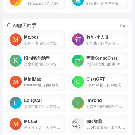
（原CodiumAI）AI开发平台
阿里推出的免费AI编程工具，基于通义大模型
AI聊天助手
更多+
Me.bot
钉钉·个人版
心识宇宙推出的个性化AI伴侣产品
钉钉推出的个人版办公应用程序，内置AI智能助手，可进行AI创作、AI对话、AI绘画
Kimi智能助手
商量SenseChat
月之暗面推出的AI智能助手
商汤科技推出的类ChatGPT的人工智能大语言模型
MiniMax
ChatGPT
MiniMax推出的AI智能问答助手
OpenAI 推出的AI聊天机器人
LongCat
Inworld
美团推出的自研大模型AI对话平台
开发和创建AI虚拟角色并与其互动
MChat
360智脑
基于孟子GPT大模型的AI对话机器人
360搜索最新推出的AI对话聊天机器人