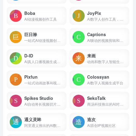
Boba
JoyPix
AI动漫视频创作工具
AI数字人创作工具，支持声音克隆
巨日禄
Captions
一站式AI动漫视频创作平台
AI驱动的视频剪辑和制作平台
D-ID
来画
AI真人口播视频生成工具
动画和数字人智能生成平台
Pixfun
Colossyan
一站式动画故事AI视频生成平台
AI数字人视频生成平台
Spikes Studio
SekoTalk
AI自动将长视频切片剪辑为短视频
商汤科技推出的AI对口型工具
通义灵眸
造次
阿里通义推出的AI数字人生产平台
AI原创IP视频社区