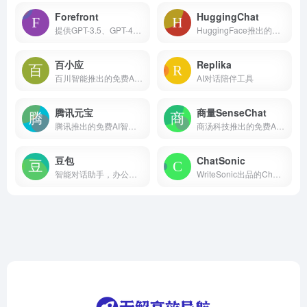
Forefront
HuggingChat
提供GPT-3.5、GPT-4、Claude的AI聊天机器人
HuggingFace推出的在线聊天机器人，基于Open Assistant模型
百小应
Replika
百川智能推出的免费AI助手
AI对话陪伴工具
腾讯元宝
商量SenseChat
腾讯推出的免费AI智能助手
商汤科技推出的免费AI聊天助手
豆包
ChatSonic
智能对话助手，办公创作全能！
WriteSonic出品的ChatGPT竞品