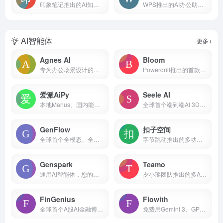
印象笔记推出的AI知识和信息管理功能
WPS推出的AI办公助手，已免费开放
AI智能体
更多+
Agnes AI
Bloom
专为办公场景设计的团队协作型AI Agent
Powerdrill推出的首款AI决策智能体
爱派AiPy
Seele AI
本地Manus、国内能用、内网能用，开源免费
全球首个端到端AI 3D游戏生成工具
GenFlow
扣子空间
全球首个全模态、全端通用AI智能体
字节跳动推出的多功能AI智能体
Genspark
Teamo
通用AI智能体，您的一站式AI工作空间
夕小瑶团队推出的多Agent协作AI智能体
FinGenius
Flowith
全球首个A股AI金融博弈智能体应用
免费用Gemini 3、GPT-5