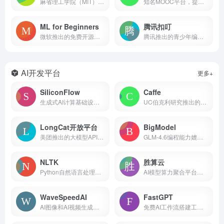
麻省理工学院（MIT）推出的免费AI学习平台
知名MOOC平台，提供众多人工智能和机器学习课程
ML for Beginners
腾讯扣叮
微软推出的免费开源的机器学习课程，GitHub标星7万+
腾讯推出的青少年编程教育平台
AI开发平台
更多+
SiliconFlow
Caffe
生成式AI计算基础设施平台
UC伯克利研究推出的深度学习框架
LongCat开放平台
BigModel
美团推出的大模型API服务平台
GLM-4.6编程能力媲美Claude Sonnet 4，首购5折！
NLTK
胜算云
Python自然语言处理工具包
AI模型算力聚合平台，聚合全球100+大模型
WaveSpeedAI
FastGPT
AI图像和AI视频生成加速服务平台
免费AI工作流搭建工具 自动化提高效率