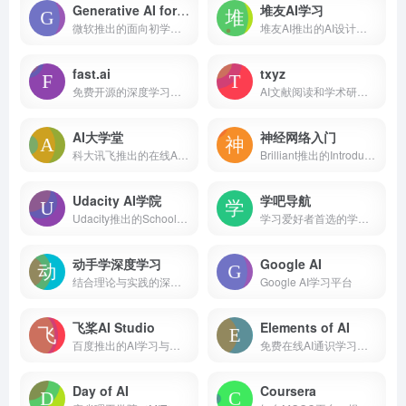
Generative AI for Beginners
堆友AI学习
微软推出的面向初学者的免费生成式人工智能课程
堆友AI推出的AI设计知识学习网站
fast.ai
txyz
免费开源的深度学习和AI学习网站，让每个人都参与到AI！
AI文献阅读和学术研究辅助平台
AI大学堂
神经网络入门
科大讯飞推出的在线AI学习平台
Brilliant推出的Introduction to Neural Networks课程
Udacity AI学院
学吧导航
Udacity推出的School of AI，从入门到高级
学习爱好者首选的学霸导航网站
动手学深度学习
Google AI
结合理论与实践的深度学习教材和课程
Google AI学习平台
飞桨AI Studio
Elements of AI
百度推出的AI学习与实训社区
免费在线AI通识学习课程
Day of AI
Coursera