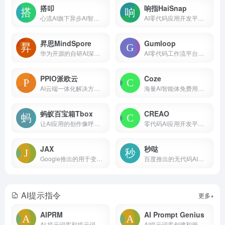
搭叩
响指HaiSnap
心流AI旗下异步AI智能体开发平台
AI零代码应用开发平台，可视化编辑迭代
昇思MindSpore
Gumloop
华为开源的自研AI深度学习框架
AI零代码工作流平台，支持用户自定义工作流程
PPIO派欧云
Coze
AI云端一体化解决方案服务平台
海量AI智能体免费用，一键复制同款
蚂蚁百宝箱Tbox
CREAO
让AI应用的创作像呼吸一样简单
零代码AI应用开发平台，内置AI智能体
JAX
秒哒
Google推出的用于变换数值函数的机器学习框架
百度推出的无代码AI应用开发平台
AI提示指令
更多+
AIPRM
AI Prompt Genius
AI 提示词库和提示词管理工具
AI提示词库创建和管理工具