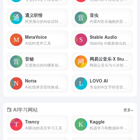
通义听悟
音虫
阿里推出的AI会议转录工具，万语千言，心领神悟
内置AI音乐编曲的音乐制作工具
MetaVoice
Stable Audio
AI实时变声工具
Stability AI最新推出的音乐生成工具
音秘
网易云音乐·X Studio
百度推出的AI播客创作工具
网易云音乐与小冰智能联合推出的免费AI歌手音乐创作软件
Notta
LOVO AI
AI在线将语音转换成文字
专业的AI文字转语音工具，支持500+声音和100种语言
AI学习网站
更多+
Trancy
Kaggle
AI驱动的语言学习工具
机器学习和数据科学社区