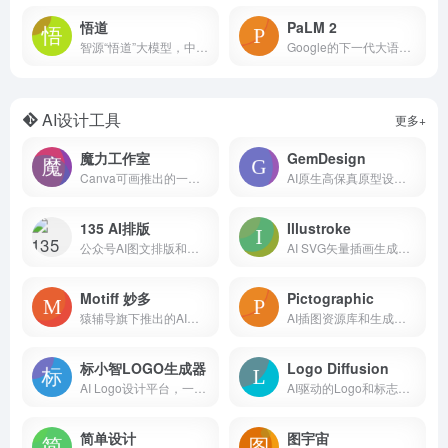
悟道
PaLM 2
智源“悟道”大模型，中国首个+世界最大人工智能大模型
Google的下一代大语言模型，超过3400亿参数
AI设计工具
更多+
魔力工作室
GemDesign
Canva可画推出的一站式AI创作套件
AI原生高保真原型设计工具
135 AI排版
Illustroke
公众号AI图文排版和智能文案生成工具
AI SVG矢量插画生成工具
Motiff 妙多
Pictographic
猿辅导旗下推出的AI界面设计工具
AI插图资源库和生成平台
标小智LOGO生成器
Logo Diffusion
AI Logo设计平台，一键生成企业Logo
AI驱动的Logo和标志生成工具
简单设计
图宇宙