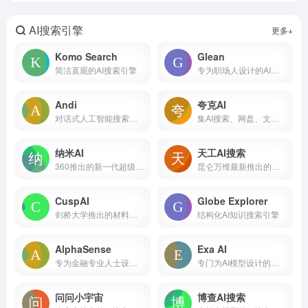
AI搜索引擎
更多+
Komo Search
Glean
简洁直观的AI搜索引擎
专为职场人设计的AI搜索引擎
Andi
夸克AI
对话式人工智能搜索引擎
集AI搜索、网盘、文档、创作等功能于一体的应用
纳米AI
天工AI搜索
360推出的新一代超级AI搜索工具
昆仑万维最新推出的结合大模型的AI搜索引擎
CuspAI
Globe Explorer
剑桥大学推出的材料学专业AI搜索工具
结构化AI知识搜索引擎
AlphaSense
Exa AI
专为金融专业人士设计的AI搜索工具
专门为AI模型设计的搜索引擎平台
问问小宇宙
博查AI搜索