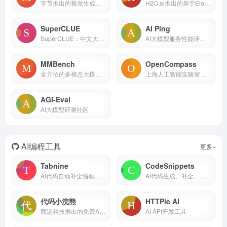
字节推出的视觉生成模型对战平台
H2O.ai推出的基于Elo评级方法的大模型评估系统
SuperCLUE
AI Ping
SuperCLUE：中文大模型的权威评测基准 平台简介 Su...
AI大模型服务性能评测平台
MMBench
OpenCompass
全方位的多模态大模型能力评测体系
上海人工智能实验室推出的大模型开放评测体系
AGI-Eval
AI大模型评测社区
AI编程工具
更多+
Tabnine
CodeSnippets
AI代码自动补全编程助手
AI代码生成、补全、分析、重构和调试
代码小浣熊
HTTPie AI
商汤科技推出的免费AI编程助手
AI API开发工具