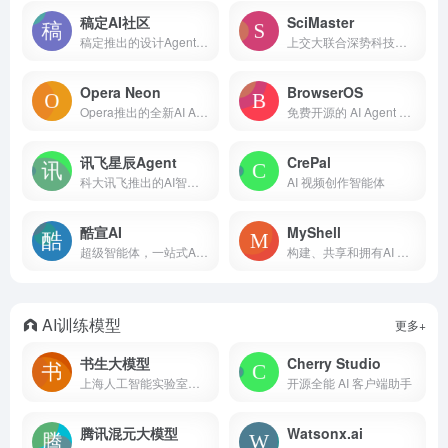
稿定AI社区
SciMaster
稿定推出的设计Agent和AI创意社区
上交大联合深势科技推出的通用科研Agent
Opera Neon
BrowserOS
Opera推出的全新AI Agent浏览器
免费开源的 AI Agent 浏览器
讯飞星辰Agent
CrePal
科大讯飞推出的AI智能体开发平台
AI 视频创作智能体
酷宣AI
MyShell
超级智能体，一站式AI内容创作
构建、共享和拥有AI Agents的开发平台
AI训练模型
更多+
书生大模型
Cherry Studio
上海人工智能实验室推出的系列AI模型
开源全能 AI 客户端助手
腾讯混元大模型
Watsonx.ai