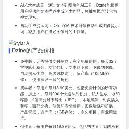
AI艺术生成器：通过文本到图像的AI工具，Dzine能根据
用户提供的文本描述生成艺术作品，将抽象概念转化为
视觉现实。
自动生成提示词：Dzine的AI技术能够自动生成图像提示
词，减少用户在描述图像时的工作量。
Dzine的产品价格
免费版：无需提供支付信息，完全免费使用，每天32个
常规队列积分。功能包括：文本到图像、图像到图像、
自动提示生成、高级风格访问、资产库（100MB存
储）、使用预设一致的角色
初学者：每用户每月8.99美元。包括免费计划的所有功
能，加上：。每月900个快速队列积分，私人生成，水印
移除，2倍高分辨率导出（JPG），本地编辑，对象插入
和移，面部交换、修复和表情编辑，图像增强和扩展，
产品背景，资产库（1GB存储），永久项目，商业用途
等。
创作者：每用户每月19.99美元。包括初学者计划的所有