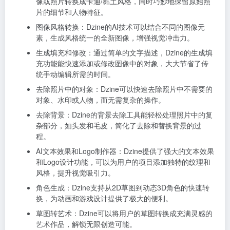
像或照片转换成卡通/黏土风格，同时巧妙地保留原始照
片的细节和人物特征。
图像风格转换：Dzine的AI技术可以结合不同的图像元
素，生成风格统一的全新图像，增强视觉冲击力。
生成填充和修改：通过简单的文字描述，Dzine的生成填
充功能能快速添加或修改图像中的对象，大大节省了传
统手动编辑所需的时间。
去除照片中的对象：Dzine可以快速去除照片中不需要的
对象、水印或人物，而无需复杂的操作。
去除背景：Dzine的背景去除工具能轻松处理照片中的复
杂部分，如头发和毛皮，简化了去除和替换背景的过
程。
AI文本效果和Logo制作器：Dzine提供了强大的文本效果
和Logo设计功能，可以为用户的项目添加独特的纹理和
风格，提升视觉吸引力。
角色生成：Dzine支持从2D草图到动态3D角色的快速转
换，为动画和游戏设计提供了极大的便利。
草图转艺术：Dzine可以将用户的草图转换成充满灵感的
艺术作品，解锁无限创造可能。