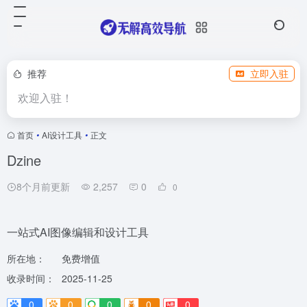
推荐
立即入驻
欢迎入驻！
首页
•
AI设计工具
•
正文
Dzine
8个月前更新
2,257
0
0
一站式AI图像编辑和设计工具
所在地：
免费增值
收录时间：
2025-11-25
0
0
0
0
0