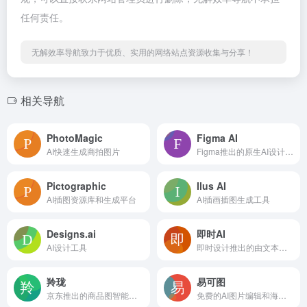
任何责任。
无解效率导航致力于优质、实用的网络站点资源收集与分享！
相关导航
PhotoMagic
Figma AI
AI快速生成商拍图片
Figma推出的原生AI设计工具
Pictographic
Ilus AI
AI插图资源库和生成平台
AI插画插图生成工具
Designs.ai
即时AI
AI设计工具
即时设计推出的由文本描述生成可编辑的原型设计稿
羚珑
易可图
京东推出的商品图智能设计小工具
免费的AI图片编辑和海报设计平台