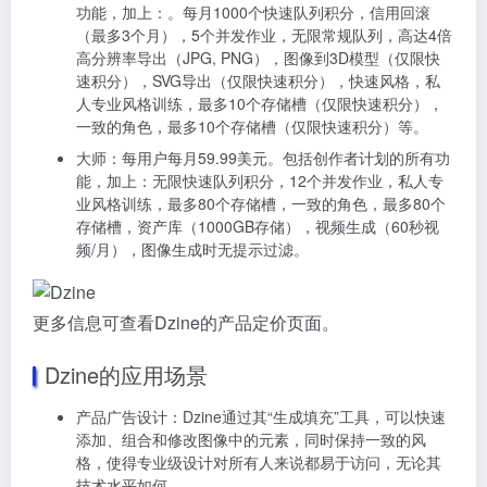
功能，加上：。每月1000个快速队列积分，信用回滚
（最多3个月），5个并发作业，无限常规队列，高达4倍
高分辨率导出（JPG, PNG），图像到3D模型（仅限快
速积分），SVG导出（仅限快速积分），快速风格，私
人专业风格训练，最多10个存储槽（仅限快速积分），
一致的角色，最多10个存储槽（仅限快速积分）等。
大师：每用户每月59.99美元。包括创作者计划的所有功
能，加上：无限快速队列积分，12个并发作业，私人专
业风格训练，最多80个存储槽，一致的角色，最多80个
存储槽，资产库（1000GB存储），视频生成（60秒视
频/月），图像生成时无提示过滤。
更多信息可查看Dzine的产品定价页面。
Dzine的应用场景
产品广告设计：Dzine通过其“生成填充”工具，可以快速
添加、组合和修改图像中的元素，同时保持一致的风
格，使得专业级设计对所有人来说都易于访问，无论其
技术水平如何。