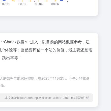
""
Chinaz数据
"进入；以目前的网站数据参考，建
量、用户体验等；当然要评估一个站的价值，最主要还是需
V、跳出率等！
解效率导航实际控制，在2025年11月25日 下午5:44收录
责任。
本文地址https://daohang.wjxlzs.com/sites/1088.html转载请注明