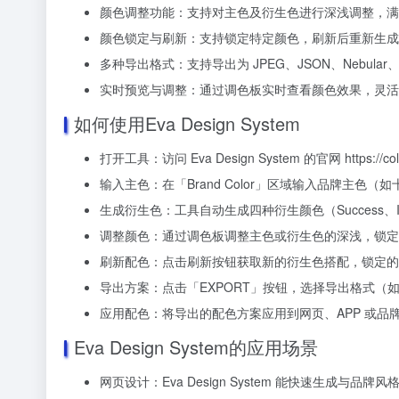
颜色调整功能：支持对主色及衍生色进行深浅调整，满
颜色锁定与刷新：支持锁定特定颜色，刷新后重新生成
多种导出格式：支持导出为 JPEG、JSON、Nebular、
实时预览与调整：通过调色板实时查看颜色效果，灵活
如何使用Eva Design System
打开工具：访问 Eva Design System 的官网 https://colo
输入主色：在「Brand Color」区域输入品牌主色（
生成衍生色：工具自动生成四种衍生颜色（Success、Info
调整颜色：通过调色板调整主色或衍生色的深浅，锁定
刷新配色：点击刷新按钮获取新的衍生色搭配，锁定的
导出方案：点击「EXPORT」按钮，选择导出格式（如 J
应用配色：将导出的配色方案应用到网页、APP 或品
Eva Design System的应用场景
网页设计：Eva Design System 能快速生成