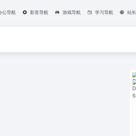
办公导航
影音导航
游戏导航
学习导航
站