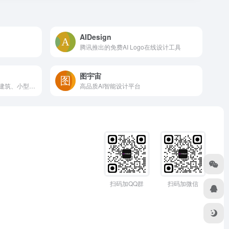
AIDesign
腾讯推出的免费AI Logo在线设计工具
图宇宙
建筑AI创作平台，专注于大型建筑、小型住宅、室内设计、景观的出图和AI模型训练
高品质AI智能设计平台
扫码加QQ群
扫码加微信