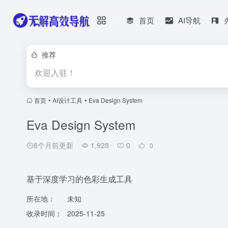
首页
AI导航
推荐
欢迎入驻！
首页
•
AI设计工具
•
Eva Design System
Eva Design System
8个月前更新
1,928
0
0
基于深度学习的色彩生成工具
所在地：
未知
收录时间：
2025-11-25