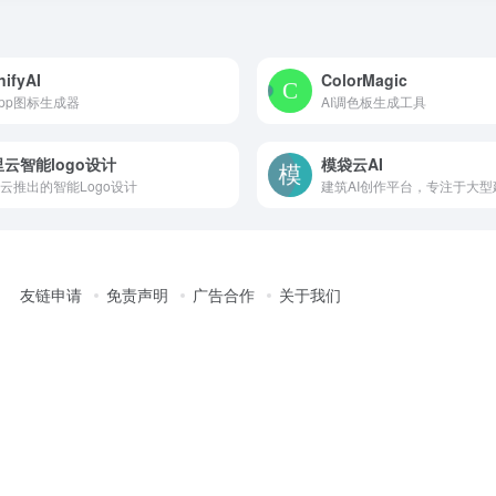
nifyAI
ColorMagic
 App图标生成器
AI调色板生成工具
云智能logo设计
模袋云AI
云推出的智能Logo设计
友链申请
免责声明
广告合作
关于我们