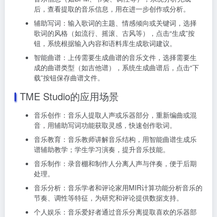
后，查看提取的音乐信息，用在进一步创作或分析。
辅助写词：输入歌词的主题、情感倾向或关键词，选择
歌词的风格（如流行、摇滚、古风等），点击“生成”按
钮，系统根据输入内容和语料库生成歌词建议。
智能曲谱：上传需要生成曲谱的音乐文件，选择需要生
成的曲谱类型（如吉他谱），系统生成曲谱后，点击“下
载”按钮保存曲谱文件。
TME Studio的应用场景
音乐创作：音乐人提取人声或乐器部分，重新编曲或混
音，用辅助写词功能获取灵感，快速创作歌词。
音乐教育：音乐教师讲解音乐结构，用智能曲谱生成乐
谱辅助教学；学生学习演奏，提升音乐技能。
音乐制作：录音棚和制作人分离人声与伴奏，便于后期
处理。
音乐分析：音乐学者和评论家用MIR计算功能分析音乐的
节奏、调性等特征，为研究和评论提供数据支持。
个人娱乐：音乐爱好者通过音乐分离提取喜欢的乐器部