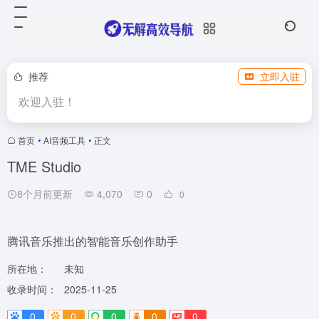
推荐
立即入驻
欢迎入驻！
首页
•
AI音频工具
•
正文
TME Studio
8个月前更新
4,070
0
0
腾讯音乐推出的智能音乐创作助手
所在地：
未知
收录时间：
2025-11-25
0
0
0
0
0