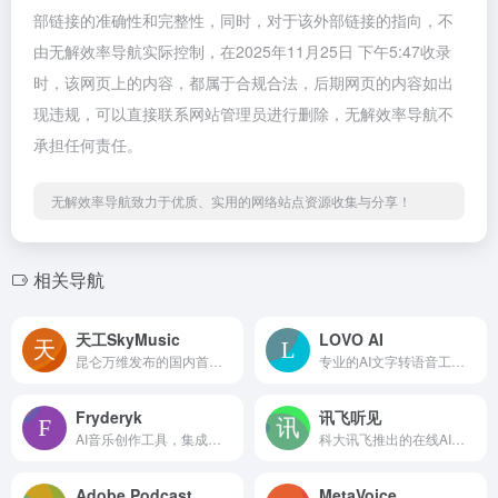
部链接的准确性和完整性，同时，对于该外部链接的指向，不
由无解效率导航实际控制，在2025年11月25日 下午5:47收录
时，该网页上的内容，都属于合规合法，后期网页的内容如出
现违规，可以直接联系网站管理员进行删除，无解效率导航不
承担任何责任。
无解效率导航致力于优质、实用的网络站点资源收集与分享！
相关导航
天工SkyMusic
LOVO AI
昆仑万维发布的国内首个AI音乐生成大模型
专业的AI文字转语音工具，支持500+声音和100种语言
Fryderyk
讯飞听见
AI音乐创作工具，集成了多种乐器声音
科大讯飞推出的在线AI语音转文字工具
Adobe Podcast
MetaVoice