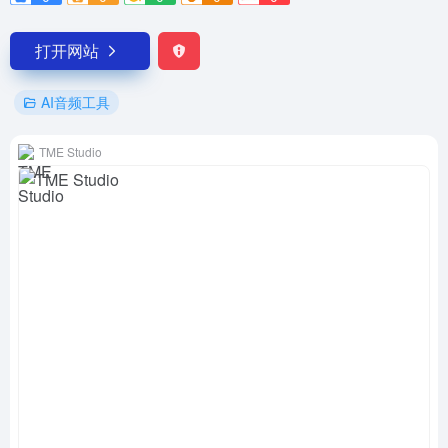
打开网站
AI音频工具
TME Studio