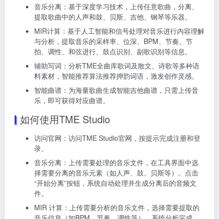
音乐分离：基于深度学习技术，上传任意歌曲，分离、
提取歌曲中的人声和鼓、贝斯、吉他、钢琴等乐器。
MIR计算：基于人工智能和信号处理对音乐进行内容理解
与分析，提取音乐的采样率、位深、BPM、节奏、节
拍、调性、和弦进行、鼓点识别、副歌识别等信息。
辅助写词：分析TME全曲库歌词及散文、诗歌等多种语
料素材，智能推荐算法推荐押韵词语，激发创作灵感。
智能曲谱：为海量歌曲生成智能吉他曲谱，只需上传音
乐，即可获得对应曲谱。
如何使用TME Studio
访问官网：访问TME Studio官网，按提示完成注册和登
录。
音乐分离：上传需要处理的音乐文件，在工具界面中选
择需要分离的音乐元素（如人声、鼓、贝斯等）。点击
“开始分离”按钮，系统自动处理并生成分离后的音频文
件。
MIR 计算：上传需要分析的音乐文件，选择需要提取的
音乐信息（如BPM、节奏、调性等），系统分析完成