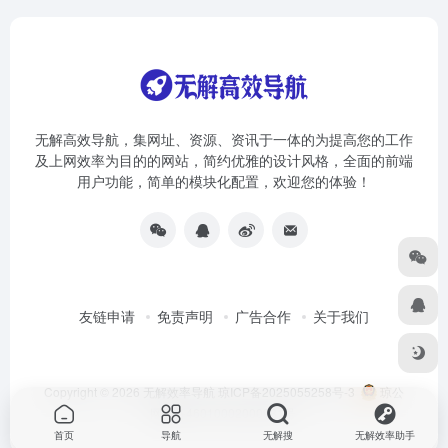
无解高效导航，集网址、资源、资讯于一体的为提高您的工作
及上网效率为目的的网站，简约优雅的设计风格，全面的前端
用户功能，简单的模块化配置，欢迎您的体验！
友链申请
免责声明
广告合作
关于我们
Copyright © 2026
无解效率导航
琼ICP备2025055258号-3
琼公
网安备46010002000981号
首页
导航
无解搜
无解效率助手