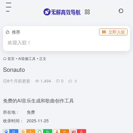
推荐
立即入驻
欢迎入驻！
首页
•
AI音频工具
•
正文
Sonauto
8个月前更新
1,494
0
0
免费的AI音乐生成和歌曲创作工具
所在地：
免费
收录时间：
2025-11-25
0
1
0
0
0