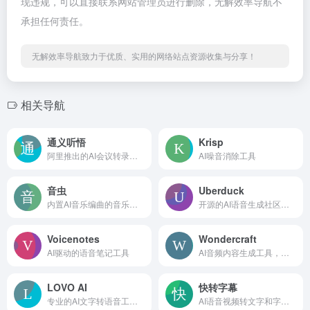
现违规，可以直接联系网站管理员进行删除，无解效率导航不
承担任何责任。
无解效率导航致力于优质、实用的网络站点资源收集与分享！
相关导航
通义听悟
Krisp
阿里推出的AI会议转录工具，万语千言，心领神悟
AI噪音消除工具
音虫
Uberduck
内置AI音乐编曲的音乐制作工具
开源的AI语音生成社区，5000多种不同的声音
Voicenotes
Wondercraft
AI驱动的语音笔记工具
AI音频内容生成工具，可创建播客有声书等
LOVO AI
快转字幕
专业的AI文字转语音工具，支持500+声音和100种语言
AI语音视频转文字和字幕的工具