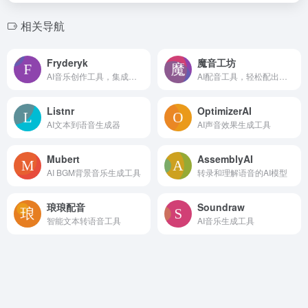
相关导航
Fryderyk
魔音工坊
AI音乐创作工具，集成了多种乐器声音
AI配音工具，轻松配出媲美真人的声音
Listnr
OptimizerAI
AI文本到语音生成器
AI声音效果生成工具
Mubert
AssemblyAI
AI BGM背景音乐生成工具
转录和理解语音的AI模型
琅琅配音
Soundraw
智能文本转语音工具
AI音乐生成工具