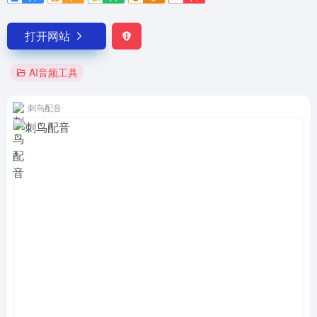
打开网站
AI音频工具
刺鸟配音