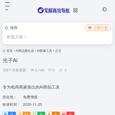
推荐
立即入驻
欢迎入驻！
首页
•
AI商品图生成
•
AI图像工具
•
正文
光子AI
8个月前更新
2,146
0
0
专为电商商家推出的AI商拍工具
所在地：
免费增值
收录时间：
2025-11-25
0
1+
0
0
0