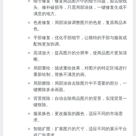
细节修复：修复商品图片中的细节问题，如去除线
头、修补破损等，只需局部涂抹，一键修复生成不
满意的地方。
色差修复：局部涂抹调整图片的色差，复原商品本
色。
手部修复：优化手部细节，让模特的手部与服装或
配饰更加协调。
高清放大：提高图片的分辨率，使商品图片更加清
晰。
局部重绘：描述重绘效果，
对图片的特定区域进行
重新绘制，替换不满意的画。
局部擦除：局部涂抹去除图片中不需要的部分，一
键擦除多余画面。
背景抠除：自动去除商品图片的背景，实现背景一
键抠除。
服装换色：更改服装的颜色，适应不同的市场需
求。
智能扩图：扩展图片的尺寸，适应不同的展示平台
或广告需求。