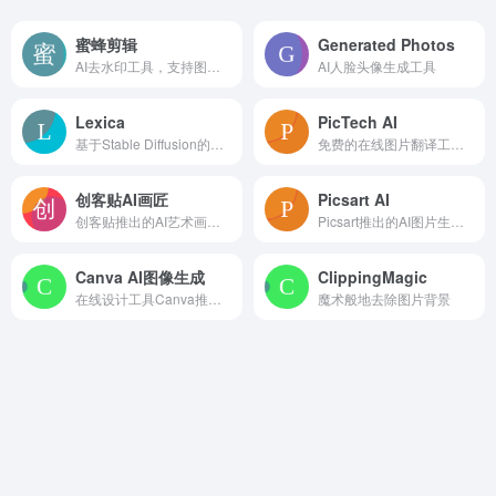
蜜蜂剪辑
Generated Photos
AI去水印工具，支持图片和30+流行短视频平台
AI人脸头像生成工具
Lexica
PicTech AI
基于Stable Diffusion的在线插画生成
免费的在线图片翻译工具，支持一键抠图
创客贴AI画匠
Picsart AI
创客贴推出的AI艺术画生成工具
Picsart推出的AI图片生成器
Canva AI图像生成
ClippingMagic
在线设计工具Canva推出的AI图像生成工具
魔术般地去除图片背景