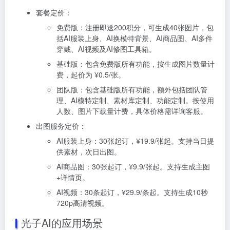
套餐定价：
免费版：注册即送200积分，可生成40张图片，包
括AI服装上身、AI换模特背景、AI商品图、AI多件
穿戴、AI视频及AI修图工具箱。
基础版：包含免费版所有功能，按生成图片数量计
费，起价为 ¥0.5/张。
团队版：包含基础版所有功能，额外包括团队管
理、AI模特定制、素材库定制、功能定制。按使用
人数、图片下载量计费，具体价格需详询客服。
出图服务定价：
AI服装上身：30张起订，¥19.9/张起。支持当日提
供素材，次日出图。
AI商品图：30张起订，¥9.9/张起。支持生成主图
+详情页。
AI视频：30条起订，¥29.9/条起。支持生成10秒
720p高清视频。
光子AI的应用场景