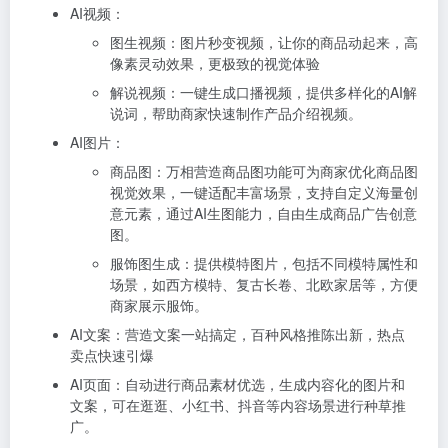
AI视频：
图生视频：图片秒变视频，让你的商品动起来，高
像素灵动效果，更极致的视觉体验
解说视频：一键生成口播视频，提供多样化的AI解
说词，帮助商家快速制作产品介绍视频。
AI图片：
商品图：万相营造商品图功能可为商家优化商品图
视觉效果，一键适配丰富场景，支持自定义海量创
意元素，通过AI生图能力，自由生成商品广告创意
图。
服饰图生成：提供模特图片，包括不同模特属性和
场景，如西方模特、复古长卷、北欧家居等，方便
商家展示服饰。
AI文案：营造文案一站搞定，百种风格推陈出新，热点
卖点快速引爆
AI页面：自动进行商品素材优选，生成内容化的图片和
文案，可在逛逛、小红书、抖音等内容场景进行种草推
广。