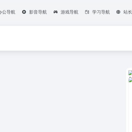
办公导航
影音导航
游戏导航
学习导航
站