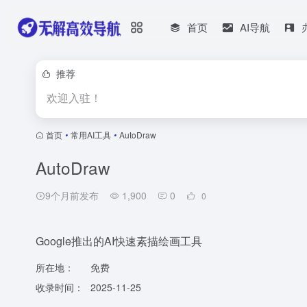
首页
AI导航
推荐
欢迎入驻！
首页
•
常用AI工具
•
AutoDraw
AutoDraw
9个月前发布
1,900
0
0
Google推出的AI快速素描绘画工具
所在地：
免费
收录时间：
2025-11-25