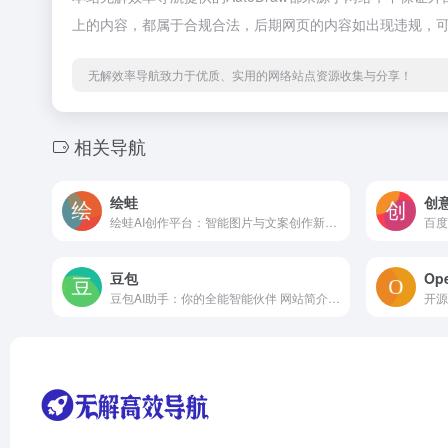
上的内容，都属于合规合法，后期网页的内容如出现违规，
无解效率导航致力于优质、实用的网络站点资源收集与分享！
相关导航
绘蛙
创意
绘蛙AI创作平台：智能图片与文案创作新体验 平台简介 绘蛙...
豆包
Op
豆包AI助手：你的全能智能伙伴 网站简介 豆包（https...