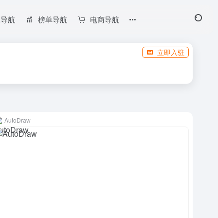
长导航
榜单导航
电商导航
立即入驻
AutoDraw