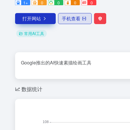
1+
0
0
0
0
打开网站
手机查看
常用AI工具
Google推出的AI快速素描绘画工具
数据统计