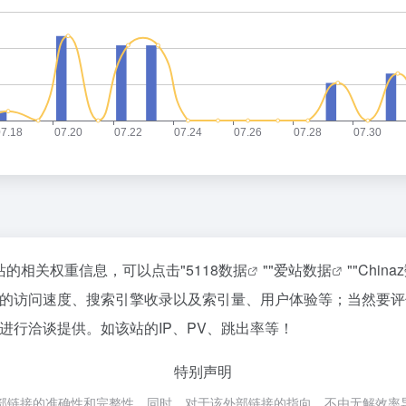
询该站的相关权重信息，可以点击"
5118数据
""
爱站数据
""
China
raw的访问速度、搜索引擎收录以及索引量、用户体验等；当然
长进行洽谈提供。如该站的IP、PV、跳出率等！
特别声明
外部链接的准确性和完整性，同时，对于该外部链接的指向，不由无解效率导航实