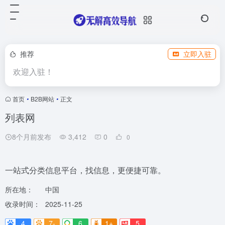
推荐
立即入驻
欢迎入驻！
首页
•
B2B网站
•
正文
列表网
8个月前发布
3,412
0
0
一站式分类信息平台，找信息，更便捷可靠。
所在地：
中国
收录时间：
2025-11-25
4
7-
6
1+
5